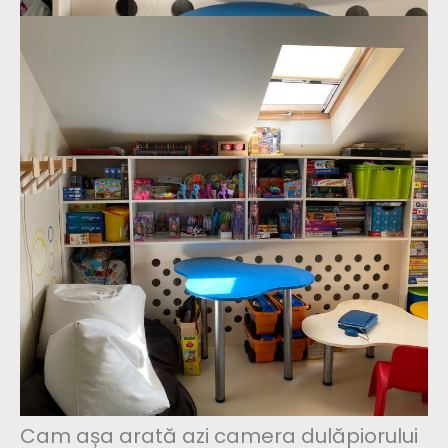
Cam așa arată azi camera dulăpiorului