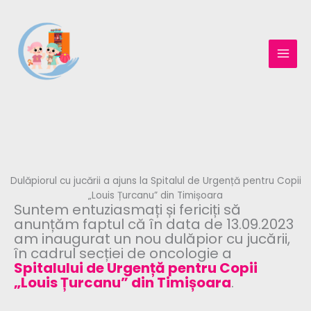
Skip
to
content
Dulăpiorul cu jucării a ajuns la Spitalul de Urgență pentru Copii
„Louis Țurcanu” din Timișoara
Suntem entuziasmați și fericiți să
anunțăm faptul că în data de 13.09.2023
am inaugurat un nou dulăpior cu jucării,
în cadrul secției de oncologie a
Spitalului de Urgență pentru Copii
„Louis Țurcanu” din Timișoara
.